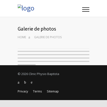
Galerie de photos
HOME
GALERIE DE PHOTOS
© 2026 Clinic Physio Baptista
Privacy
Terms
Sitemap